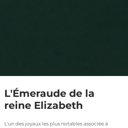
L'Émeraude de la
reine Elizabeth
L'un des joyaux les plus notables associée à