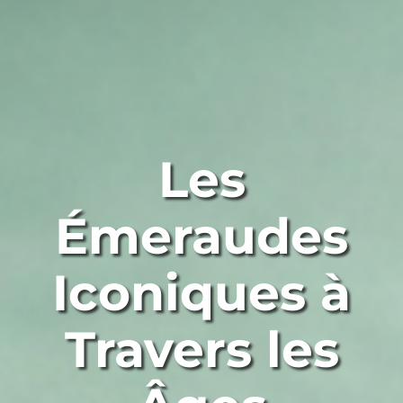
Les
Émeraudes
Iconiques à
Travers les