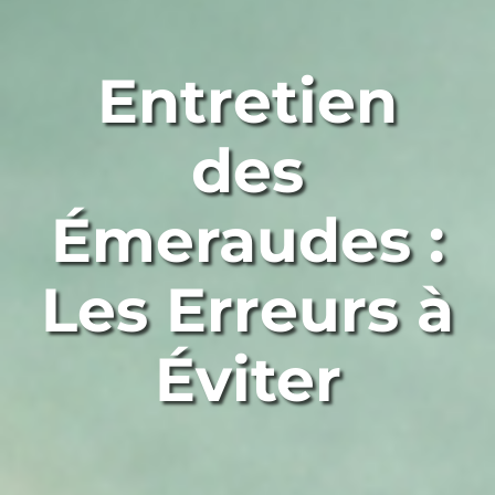
Entretien
des
Émeraudes :
Les Erreurs à
Éviter