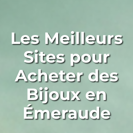
Les Meilleurs
Sites pour
Acheter des
Bijoux en
Émeraude