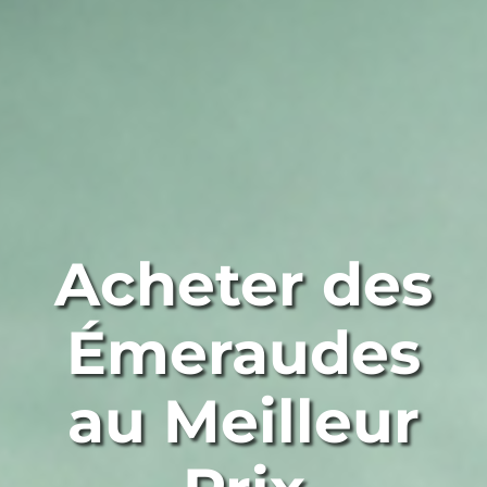
Acheter des
Émeraudes
au Meilleur