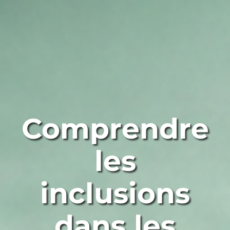
Comprendre
les
inclusions
dans les