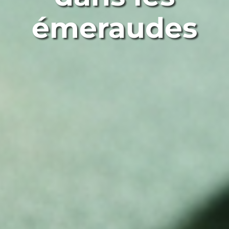
émeraudes